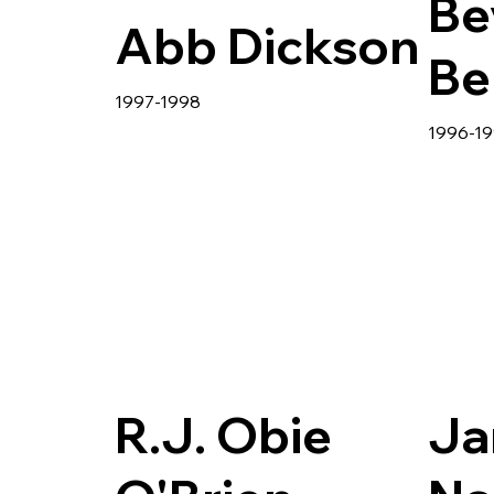
Be
Abb Dickson
Be
1997-1998
1996-1
R.J. Obie
Ja