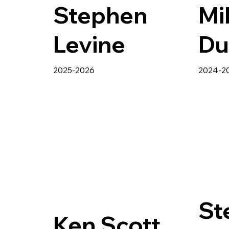
Stephen
Mi
Levine
Du
2025-2026
2024-2
St
Ken Scott