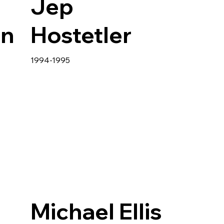
Jep
an
Hostetler
1994-1995
Michael Ellis