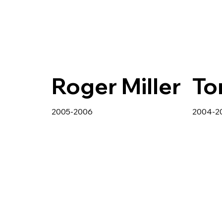
Roger Miller
To
2005-2006
2004-2