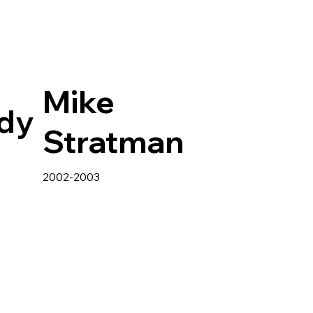
Mike
dy
Stratman
2002-2003