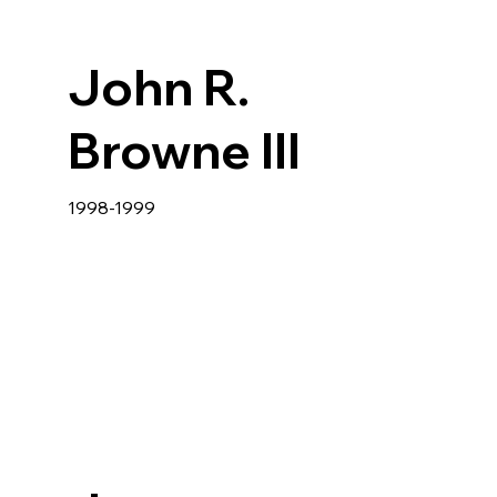
John R.
Browne III
1998-1999