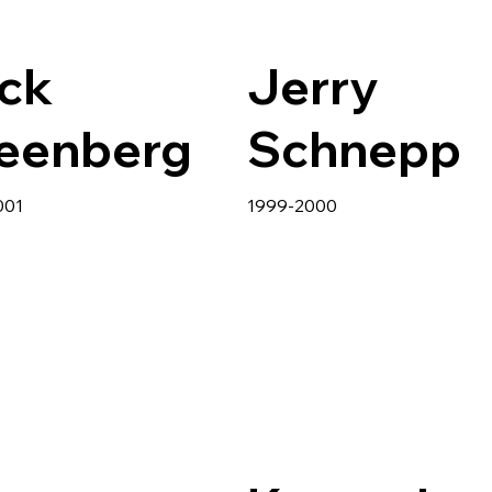
ck
Jerry
eenberg
Schnepp
001
1999-2000