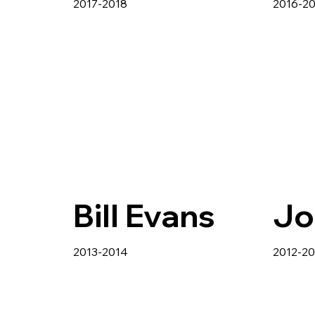
2017-2018
2016-2
Bill Evans
Jo
2013-2014
2012-20