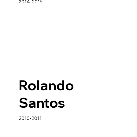
2014-2015
Rolando
e
Santos
2010-2011