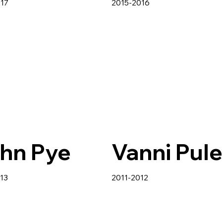
017
2015-2016
hn Pye
Vanni Pul
13
2011-2012