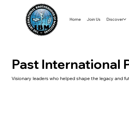
Home
Join Us
Discover
Past International 
Visionary leaders who helped shape the legacy and futu