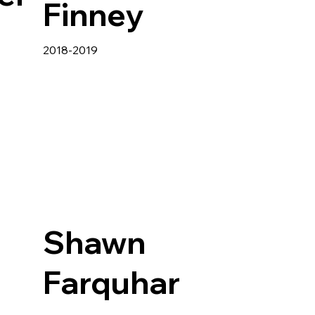
Finney
2018-2019
Shawn
Farquhar