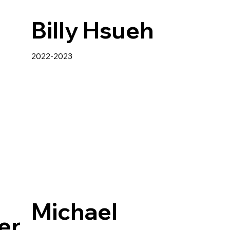
Billy Hsueh
2022-2023
Michael
er